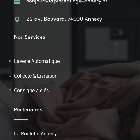

bonjour@lapincealinge-annecy.fr

22 av. Bouvard, 74000 Annecy
Nos Services
Laverie Automatique
Collecte & Livraison
Consigne à clés
Partenaires
La Roulotte Annecy