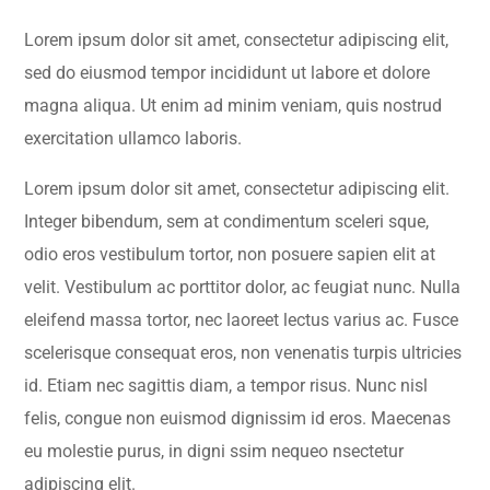
Lorem ipsum dolor sit amet, consectetur adipiscing elit,
sed do eiusmod tempor incididunt ut labore et dolore
magna aliqua. Ut enim ad minim veniam, quis nostrud
exercitation ullamco laboris.
Lorem ipsum dolor sit amet, consectetur adipiscing elit.
Integer bibendum, sem at condimentum sceleri sque,
odio eros vestibulum tortor, non posuere sapien elit at
velit. Vestibulum ac porttitor dolor, ac feugiat nunc. Nulla
eleifend massa tortor, nec laoreet lectus varius ac. Fusce
scelerisque consequat eros, non venenatis turpis ultricies
id. Etiam nec sagittis diam, a tempor risus. Nunc nisl
felis, congue non euismod dignissim id eros. Maecenas
eu molestie purus, in digni ssim nequeo nsectetur
adipiscing elit.