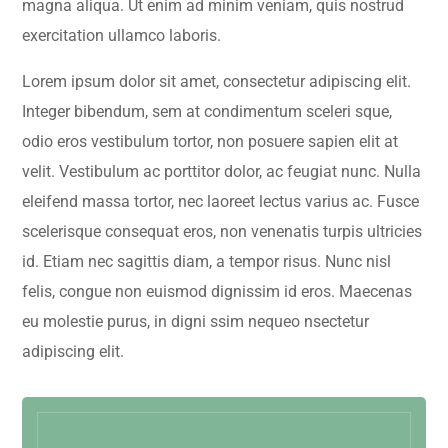
magna aliqua. Ut enim ad minim veniam, quis nostrud
exercitation ullamco laboris.
Lorem ipsum dolor sit amet, consectetur adipiscing elit.
Integer bibendum, sem at condimentum sceleri sque,
odio eros vestibulum tortor, non posuere sapien elit at
velit. Vestibulum ac porttitor dolor, ac feugiat nunc. Nulla
eleifend massa tortor, nec laoreet lectus varius ac. Fusce
scelerisque consequat eros, non venenatis turpis ultricies
id. Etiam nec sagittis diam, a tempor risus. Nunc nisl
felis, congue non euismod dignissim id eros. Maecenas
eu molestie purus, in digni ssim nequeo nsectetur
adipiscing elit.