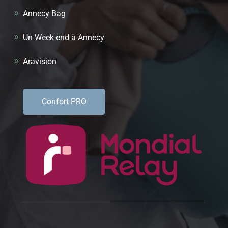
Annecy Bag
Un Week-end à Annecy
Aravision
Confort PRO