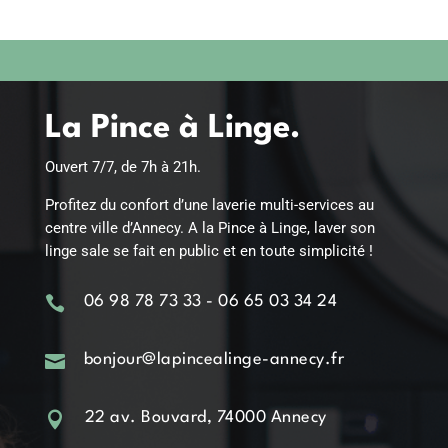
La Pince à Linge.
Ouvert 7/7, de 7h à 21h.
Profitez du confort d’une laverie multi-services au
centre ville d’Annecy. A la Pince à Linge, laver son
linge sale se fait en public et en toute simplicité !

06 98 78 73 33 - 06 65 03 34 24

bonjour@lapincealinge-annecy.fr

22 av. Bouvard, 74000 Annecy