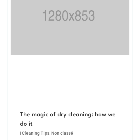
The magic of dry cleaning: how we
do it
|
Cleaning Tips
,
Non classé