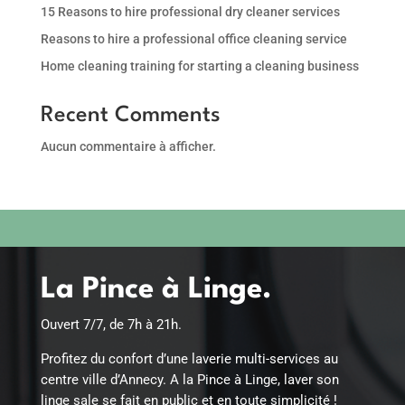
15 Reasons to hire professional dry cleaner services
Reasons to hire a professional office cleaning service
Home cleaning training for starting a cleaning business
Recent Comments
Aucun commentaire à afficher.
La Pince à Linge.
Ouvert 7/7, de 7h à 21h.
Profitez du confort d’une laverie multi-services au
centre ville d’Annecy. A la Pince à Linge, laver son
linge sale se fait en public et en toute simplicité !