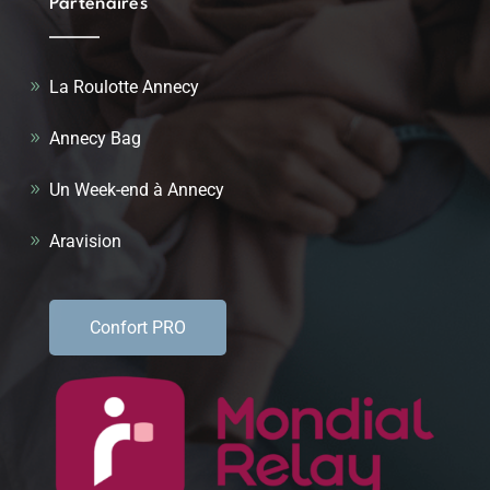
Partenaires
La Roulotte Annecy
Annecy Bag
Un Week-end à Annecy
Aravision
Confort PRO