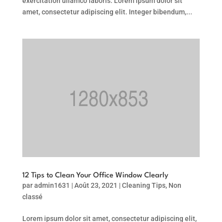
exercitation ullamco laboris. Lorem ipsum dolor sit
amet, consectetur adipiscing elit. Integer bibendum,...
12 Tips to Clean Your Office Window Clearly
par
admin1631
|
Août 23, 2021
|
Cleaning Tips
,
Non
classé
Lorem ipsum dolor sit amet, consectetur adipiscing elit,