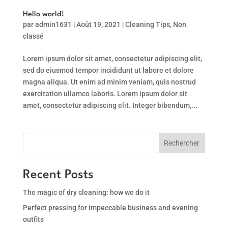
Hello world!
par
admin1631
|
Août 19, 2021
|
Cleaning Tips
,
Non
classé
Lorem ipsum dolor sit amet, consectetur adipiscing elit,
sed do eiusmod tempor incididunt ut labore et dolore
magna aliqua. Ut enim ad minim veniam, quis nostrud
exercitation ullamco laboris. Lorem ipsum dolor sit
amet, consectetur adipiscing elit. Integer bibendum,...
Rechercher
Recent Posts
The magic of dry cleaning: how we do it
Perfect pressing for impeccable business and evening
outfits