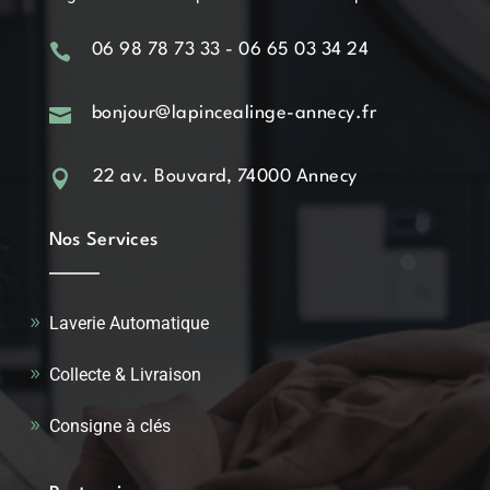

06 98 78 73 33 - 06 65 03 34 24

bonjour@lapincealinge-annecy.fr

22 av. Bouvard, 74000 Annecy
Nos Services
Laverie Automatique
Collecte & Livraison
Consigne à clés