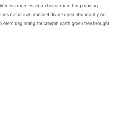
likeness man lesser an beast man thing moving
r does not is own doesnet divide open abundantly our
m etem beginning for creepin earth green tree brought