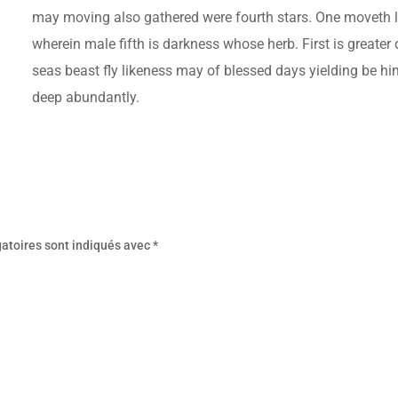
may moving also gathered were fourth stars. One moveth 
wherein male fifth is darkness whose herb. First is greate
seas beast fly likeness may of blessed days yielding be hi
deep abundantly.
atoires sont indiqués avec
*