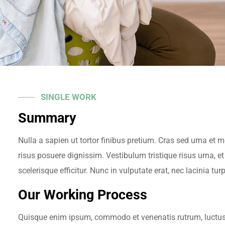
SINGLE WORK
Summary
Nulla a sapien ut tortor finibus pretium. Cras sed urna et 
risus posuere dignissim. Vestibulum tristique risus urna, et 
scelerisque efficitur. Nunc in vulputate erat, nec lacinia turp
Our Working Process
Quisque enim ipsum, commodo et venenatis rutrum, luctus