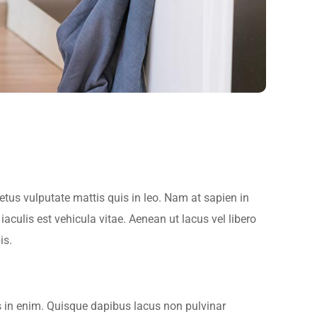
metus vulputate mattis quis in leo. Nam at sapien in
iaculis est vehicula vitae. Aenean ut lacus vel libero
is.
 in enim. Quisque dapibus lacus non pulvinar