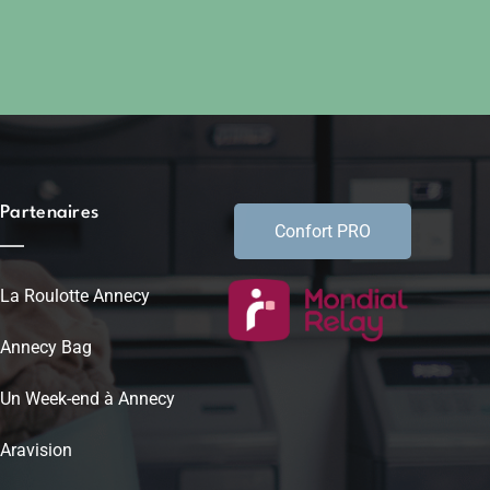
Partenaires
Confort PRO
La Roulotte Annecy
Annecy Bag
Un Week-end à Annecy
Aravision