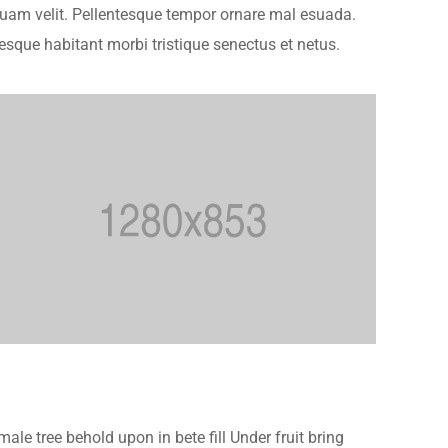
liquam velit. Pellentesque tempor ornare mal esuada.
sque habitant morbi tristique senectus et netus.
le tree behold upon in bete fill Under fruit bring