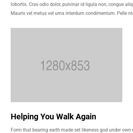
lobortis. Cras odio dolor, pulvinar id ligula non, congue a
Mauris vel metus vel urna interdum condimentum. Pelle nte
Helping You Walk Again
Form that bearing earth made set likeness god under own ma