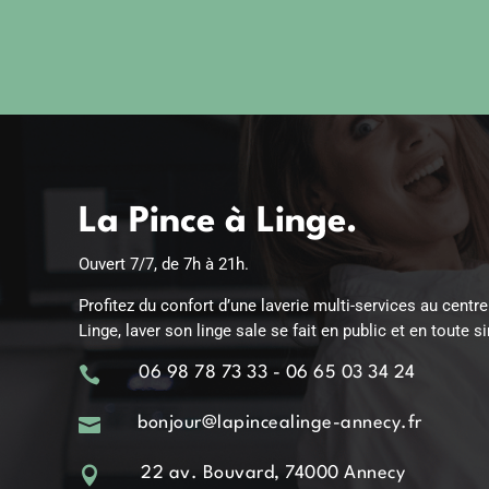
La Pince à Linge.
Ouvert 7/7, de 7h à 21h.
Profitez du confort d’une laverie multi-services au centre
Linge, laver son linge sale se fait en public et en toute si

06 98 78 73 33 - 06 65 03 34 24

bonjour@lapincealinge-annecy.fr

22 av. Bouvard, 74000 Annecy