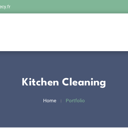
cy.fr
Kitchen Cleaning
Home
Portfolio