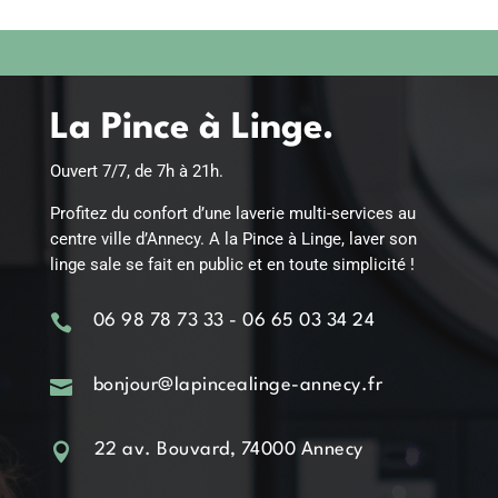
La Pince à Linge.
Ouvert 7/7, de 7h à 21h.
Profitez du confort d’une laverie multi-services au
centre ville d’Annecy. A la Pince à Linge, laver son
linge sale se fait en public et en toute simplicité !

06 98 78 73 33 - 06 65 03 34 24

bonjour@lapincealinge-annecy.fr

22 av. Bouvard, 74000 Annecy