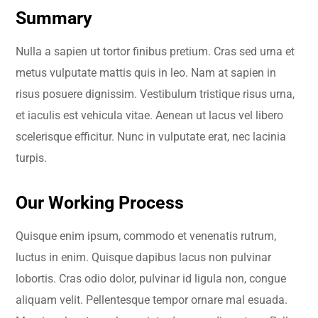
Summary
Nulla a sapien ut tortor finibus pretium. Cras sed urna et
metus vulputate mattis quis in leo. Nam at sapien in
risus posuere dignissim. Vestibulum tristique risus urna,
et iaculis est vehicula vitae. Aenean ut lacus vel libero
scelerisque efficitur. Nunc in vulputate erat, nec lacinia
turpis.
Our Working Process
Quisque enim ipsum, commodo et venenatis rutrum,
luctus in enim. Quisque dapibus lacus non pulvinar
lobortis. Cras odio dolor, pulvinar id ligula non, congue
aliquam velit. Pellentesque tempor ornare mal esuada.