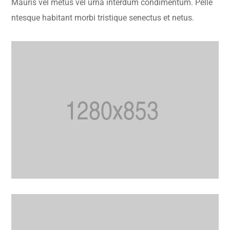
Mauris vel metus vel urna interdum condimentum. Pelle
ntesque habitant morbi tristique senectus et netus.