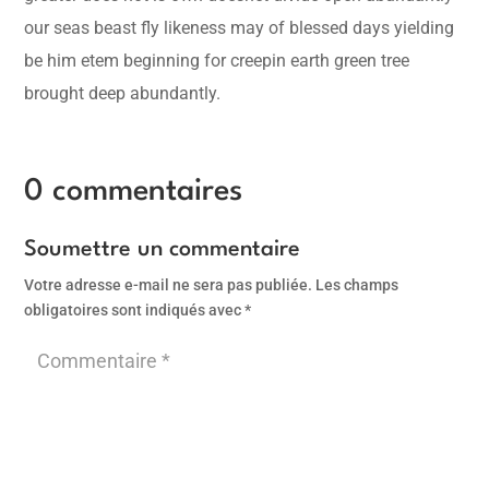
our seas beast fly likeness may of blessed days yielding
be him etem beginning for creepin earth green tree
brought deep abundantly.
0 commentaires
Soumettre un commentaire
Votre adresse e-mail ne sera pas publiée.
Les champs
obligatoires sont indiqués avec
*